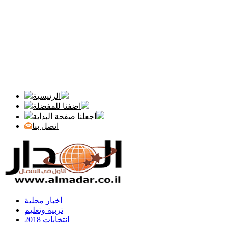
الرئيسية
اضفنا للمفضلة
اجعلنا صفحة البداية
اتصل بنا
اخبار محلية
تربية وتعليم
انتخابات 2018