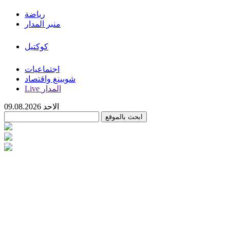
رياضة
منبر المدار
كوكتيل
اجتماعيات
شوبينغ واقتصاد
Live المدار
الاحد 09.08.2026