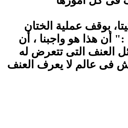
تا، بوقف عملية الختان
:" أن هذا هو واجبنا ، أن
ل العنف التى تتعرض له